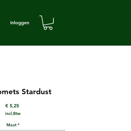
Inloggen
mets Stardust
Prijs
€ 5,25
incl.Btw
Maat
*