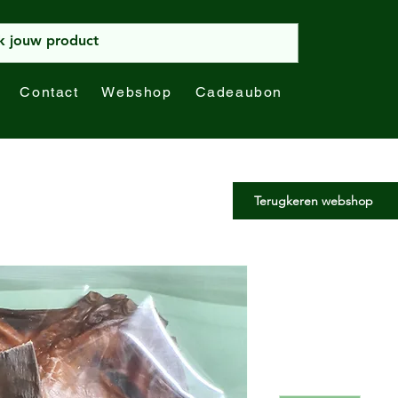
Contact
Webshop
Cadeaubon
Terugkeren webshop