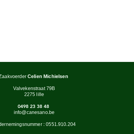
Zaakvoerder
Celien Michielsen
Valvekenstraat 79B
2275 lille
0498 23 38 48
info@canesano.be
dernemingsnummer :
0551.910.204