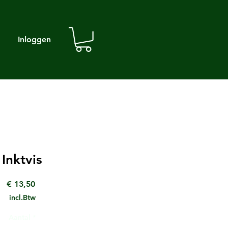
Inloggen
Inktvis
Prijs
€ 13,50
incl.Btw
Aantal
*