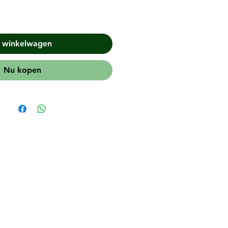
n winkelwagen
Nu kopen