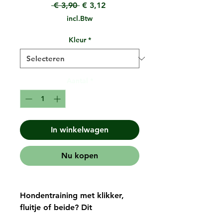
Normale
Verkoopprijs
 € 3,90 
€ 3,12
prijs
incl.Btw
Kleur
*
Aantal
*
In winkelwagen
Nu kopen
Hondentraining met klikker,
fluitje of beide? Dit
trainingsaccessoire biedt de