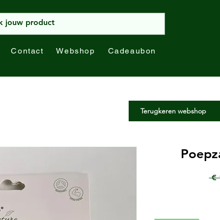
Contact
Webshop
Cadeaubon
Terugkeren webshop
Poepza
 € 