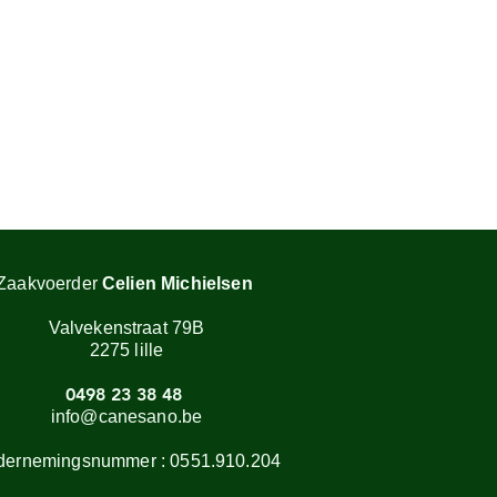
Zaakvoerder
Celien Michielsen
Valvekenstraat 79B
2275 lille
0498 23 38 48
info@canesano.be
dernemingsnummer :
0551.910.204