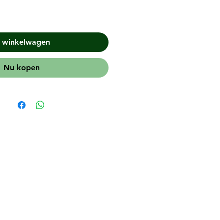
n winkelwagen
Nu kopen