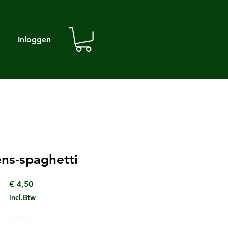
Inloggen
ns-spaghetti
Prijs
€ 4,50
incl.Btw
Aantal
*