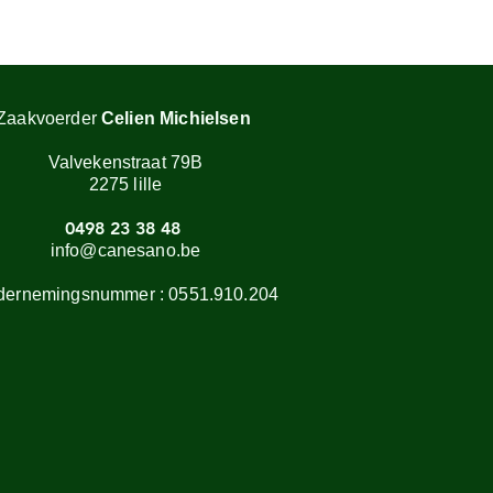
Zaakvoerder
Celien Michielsen
Valvekenstraat 79B
2275 lille
0498 23 38 48
info@canesano.be
dernemingsnummer :
0551.910.204