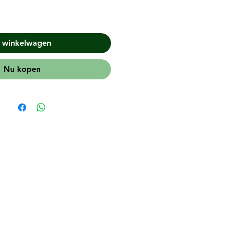
n winkelwagen
Nu kopen