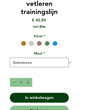
vetleren
trainingslijn
Prijs
€ 42,50
incl.Btw
Kleur
*
Maat
*
Aantal
*
In winkelwagen