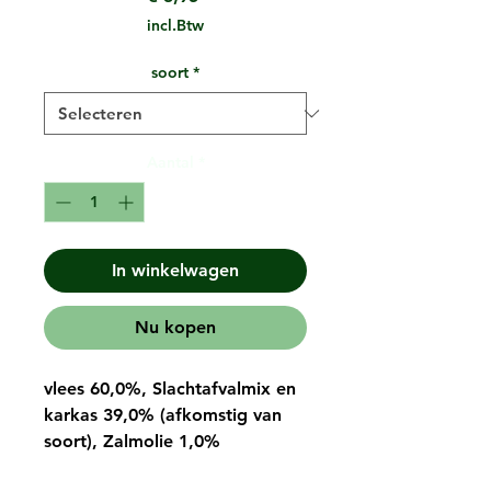
incl.Btw
soort
*
Aantal
*
In winkelwagen
Nu kopen
vlees 60,0%, Slachtafvalmix en
karkas 39,0% (afkomstig van
soort), Zalmolie 1,0%
Analyse